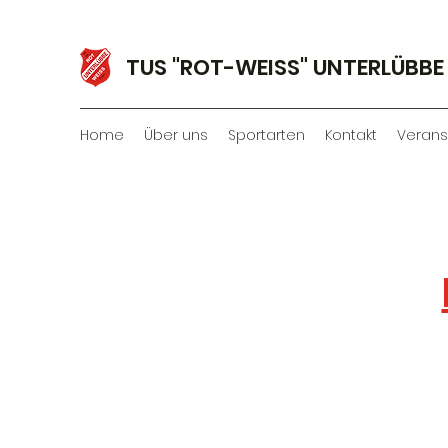
TUS "ROT-WEISS" UNTERLÜBBE 
Home
Über uns
Sportarten
Kontakt
Verans