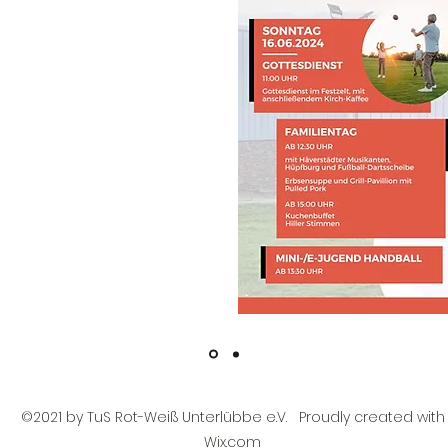
©2021 by TuS Rot-Weiß Unterlübbe e.V. Proudly created with
Wix.com